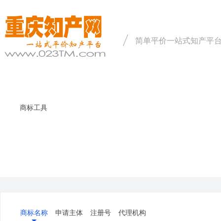
简单平价一站式知产平
首页
商标注册
商标延伸服务
商标工具
商标取名
商标雷达
商标分
商标名称
申请主体
注册号
代理机构