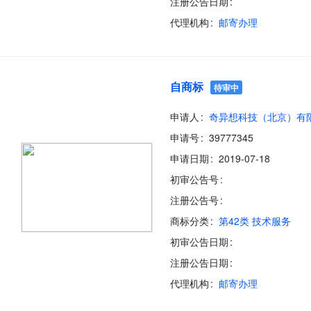
注册公告日期
代理机构
邮寄办理
自商标
待审中
申请人
奇异想科技（北京）有
申请号
39777345
申请日期
2019-07-18
初审公告号
注册公告号
商标分类
第42类 技术服务
初审公告日期
注册公告日期
代理机构
邮寄办理