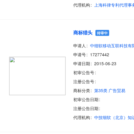
代理机构
商标猎头
待审中
申请人
中细软移动互联科技有
申请号
17277442
申请日期
2015-06-23
初审公告号
注册公告号
商标分类
第35类 广告贸易
初审公告日期
注册公告日期
代理机构