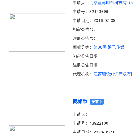
申请人
北京蓝莓时节科技有限
申请号
32143696
申请日期
2018-07-09
初审公告号
注册公告号
商标分类
第38类 通讯传媒
初审公告日期
注册公告日期
代理机构
江苏细软知识产权有
商标币
待审中
申请人
申请号
43922100
申请日期
2020-01-18