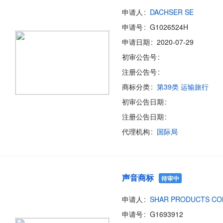
申请人
DACHSER SE
申请号
G1026524H
申请日期
2020-07-29
初审公告号
注册公告号
商标分类
第39类 运输旅行
初审公告日期
注册公告日期
代理机构
国际局
声音商标
待审中
申请人
申请号
G1693912