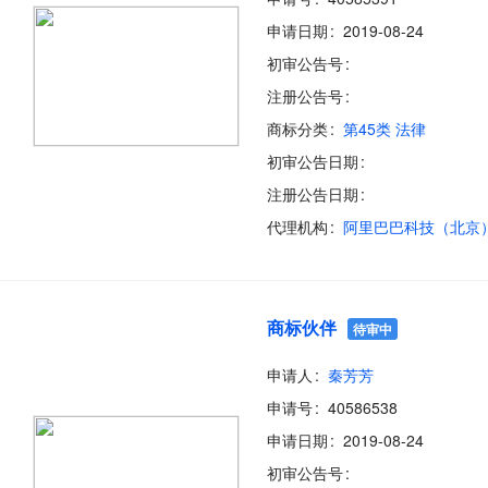
申请日期
2019-08-24
初审公告号
注册公告号
商标分类
第45类 法律
初审公告日期
注册公告日期
代理机构
商标伙伴
待审中
申请人
秦芳芳
申请号
40586538
申请日期
2019-08-24
初审公告号