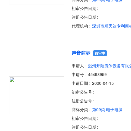
初审公告日期
注册公告日期
代理机构
声音商标
待审中
申请人
温州开陌流体设备有限
申请号
45493959
申请日期
2020-04-15
初审公告号
注册公告号
商标分类
第09类 电子电脑
初审公告日期
注册公告日期