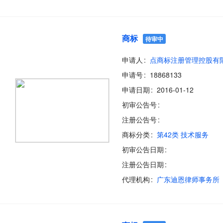
商标
待审中
申请人
点商标注册管理控股有
申请号
18868133
申请日期
2016-01-12
初审公告号
注册公告号
商标分类
第42类 技术服务
初审公告日期
注册公告日期
代理机构
广东迪恩律师事务所