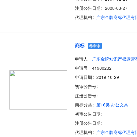
注册公告日期
2008-03-27
代理机构
广东金牌商标代理有
商标
待审中
申请人
申请号
41980232
申请日期
2019-10-29
初审公告号
注册公告号
商标分类
第16类 办公文具
初审公告日期
注册公告日期
代理机构
广东金牌商标代理有