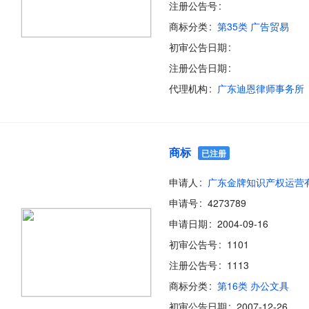
注册公告号
商标分类
第35类 广告贸易
初审公告日期
注册公告日期
代理机构
广东迪恩律师事务所
商标
已注册
申请人
申请号
4273789
申请日期
2004-09-16
初审公告号
1101
注册公告号
1113
商标分类
第16类 办公文具
初审公告日期
2007-12-26